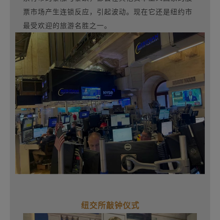
票市场产生连锁反应，引起波动。现在它还是纽约市
最受欢迎的旅游名胜之一。
纽交所敲钟仪式