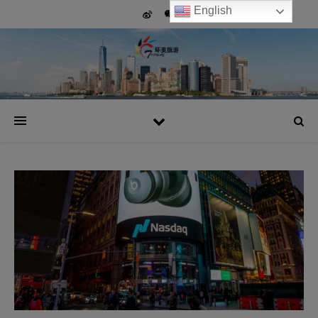
English