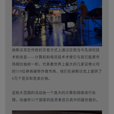
纳斯达克在传统的交易方式上通过应用当今先进的技
术和信息——计算机和电讯技术术使它与其它股票市
场相比独树一帜，代表着世界上最大的几家证券公司
的519位券商被称作做市商，他们在纳斯达克上提供了
6万个竞买和竞卖价格。
这些大范围的活动由一个庞大的计算机网络进行处
理，向遍布52个国家的投资者显示其中的最优报价。