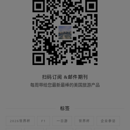
扫码订阅 &邮件期刊
每周带给您最新最棒的美国旅游产品
标签
2026世界杯
F1
一日游
世界杯
企业参访