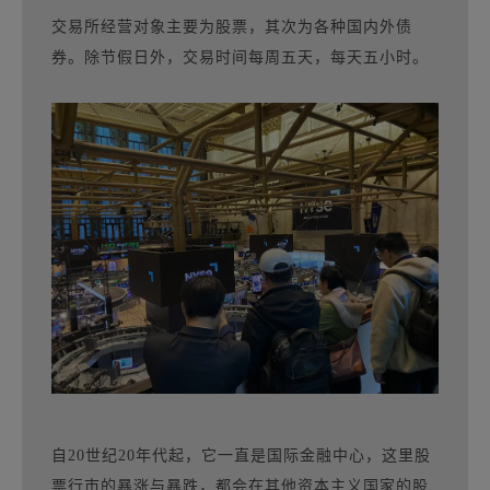
交易所经营对象主要为股票，其次为各种国内外债
券。除节假日外，交易时间每周五天，每天五小时。
自20世纪20年代起，它一直是国际金融中心，这里股
票行市的暴涨与暴跌，都会在其他资本主义国家的股