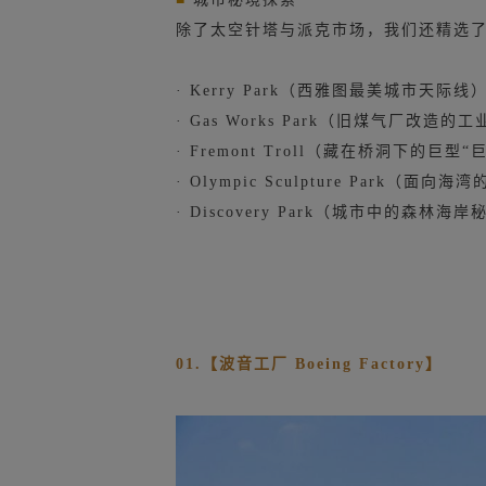
除了太空针塔与派克市场，我们还精选
· Kerry Park（西雅图最美城市天际线
·
Gas Works Park（旧煤气厂改造
·
Fremont Troll（藏在桥洞下的巨型
·
Olympic Sculpture Park（面
·
Discovery Park（城市中的森林海岸
01.【波音工厂 Boeing Factory】