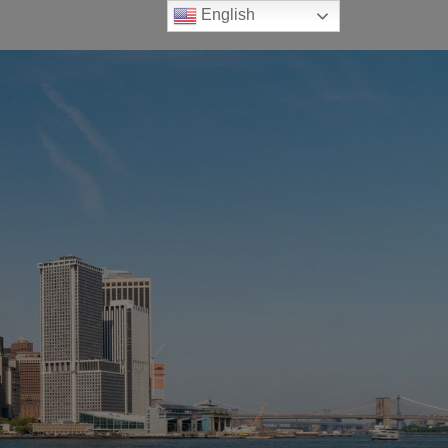
English