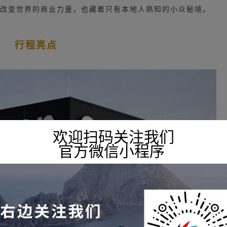
图既有改变世界的商业力量，也藏着只有本地人熟知的小众秘境。
行程亮点
欢迎扫码关注我们
官方微信小程序