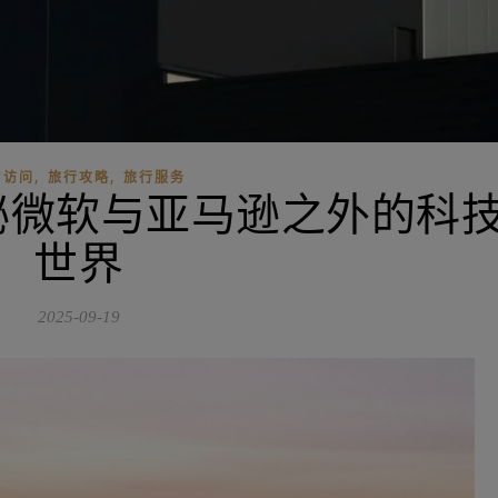
,
,
习访问
旅行攻略
旅行服务
秘微软与亚马逊之外的科
世界
2025-09-19