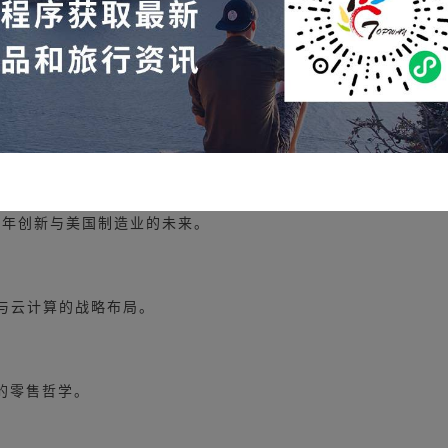
百年创新与美国制造业的未来。
售与云计算的战略布局。
先的零售哲学。