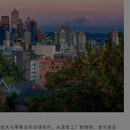
空航天与零售业的全球标杆。从波音工厂到微软、亚马逊总