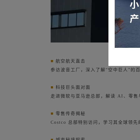
■
航空航天直击
参访波音工厂，深入了解“空中巨人”的
■
科技巨头面对面
走进微软与亚马逊总部，解读 AI、零
■
零售传奇揭秘
Costco 总部特别访问，学习其全球领
■
城市秘境探索