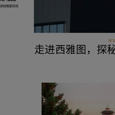
学
走进西雅图，探