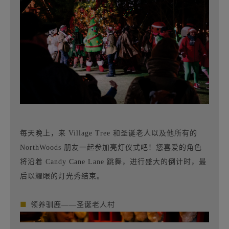
每天晚上，来 Village Tree 和圣诞老人以及他所有的
NorthWoods 朋友一起参加亮灯仪式吧！您喜爱的角色
将沿着 Candy Cane Lane 跳舞，进行盛大的倒计时，最
后以耀眼的灯光秀结束。
■
领养驯鹿——圣诞老人村