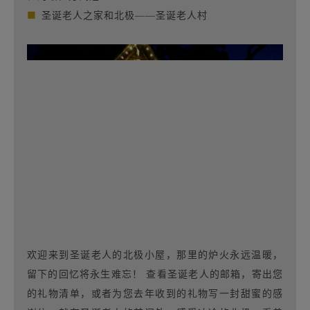
■
圣诞老人之家和北极——圣诞老人村
欢迎来到圣诞老人的北极小屋，那里的炉火永远温暖，
留下的回忆将永生难忘！ 查看圣诞老人的邮箱，寄出您
的礼物清单，或者为您去年收到的礼物写一封甜蜜的感