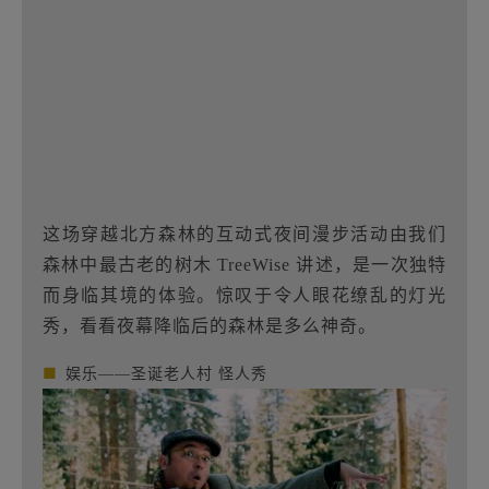
这场穿越北方森林的互动式夜间漫步活动由我们
森林中最古老的树木 TreeWise 讲述，是一次独特
而身临其境的体验。惊叹于令人眼花缭乱的灯光
秀，看看夜幕降临后的森林是多么神奇。
■
娱乐——圣诞老人村 怪人秀