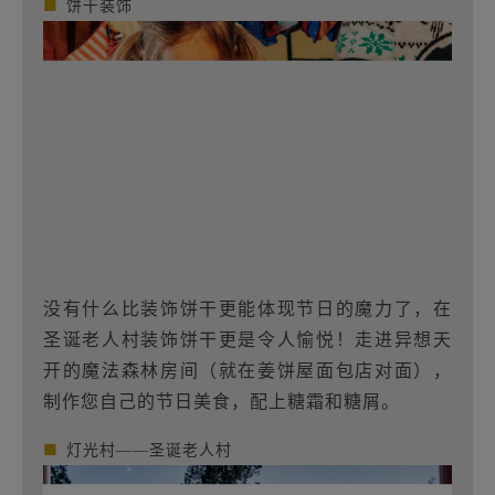
■
饼干装饰
没有什么比装饰饼干更能体现节日的魔力了，在
圣诞老人村装饰饼干更是令人愉悦！走进异想天
开的魔法森林房间（就在姜饼屋面包店对面），
制作您自己的节日美食，配上糖霜和糖屑。
■
灯光村——圣诞老人村