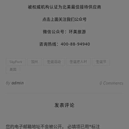
被权威机构认证为北美最佳接待供应商
点击上面关注我们公众号
微信公众号：环美旅游
咨询热线：400-88-94940
SkyPark
加州
圣诞活动
圣诞老人村
圣诞节
美国
By
admin
0 Comments
发表评论
您的电子邮箱地址不会被公开。
必填项已用
*
标注