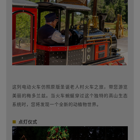
这列电动火车仿照原版圣诞老人村火车之旅，带您游览
美丽的梅多兰兹。当火车蜿蜒穿过这个独特的高山生态
系统时，您将发现一个全新的动植物世界。
■
点灯仪式