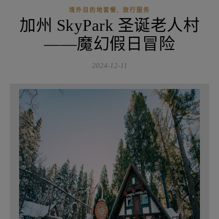
,
境外目的地套餐
旅行服务
加州 SkyPark 圣诞老人村
——魔幻假日冒险
2024-12-11