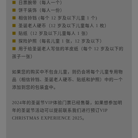
■
日票腕带（每人一个）
■
饼干装饰（每人一份）
■
相信铃铛 (每个 12 岁及以下儿童 1 个)
■
圣诞老人硬币（12 岁及以下儿童每人 1 枚）
■
贴纸（12 岁及以下儿童每人 1 张）
■
探险护照（每名儿童 1 张，12 岁及以下）
■
用于给圣诞老人写信的羊皮纸（每个 12 岁及以下的
孩子一张）
如果您的购买中不包含儿童，则仍会将每个儿童专用物
品（相信铃铛、圣诞老人硬币、贴纸和护照）中的一个
添加到您的包装盒中。
2024年的圣诞节VIP体验门票已经售罄，如果想参加明
年的圣诞节活动可以提前联系我们进行预订VIP
CHRISTMAS EXPERIENCE 2025。