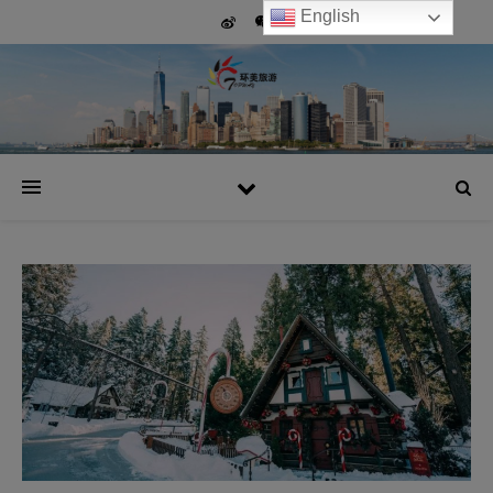
English