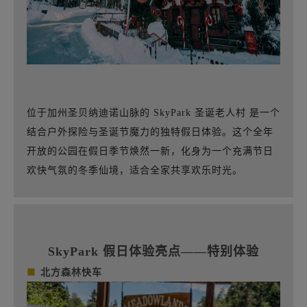
位于加州圣贝纳迪诺山脉的 SkyPark 圣诞老人村 是一个
结合户外探险与圣诞节魔力的独特假日体验。
这个全年
开放的公园在假日季节焕然一新，化身为一个充满节日
欢快气氛的冬季仙境，适合全家共享欢乐时光。
SkyPark 假日体验亮点——特别体验
■
北方森林快车