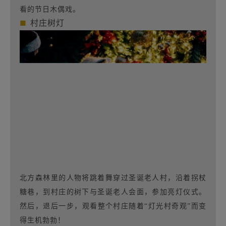
看的节日木偶戏。
■
村庄树灯
北方森林里的人物将跳着舞穿过圣诞老人村，沿着拐杖
糖巷，到村庄的树下与圣诞老人会面，参加亮灯仪式。
然后，退后一步，观看整个村庄随着“灯光村奇观”而变
得生机勃勃！